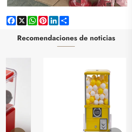
Facebook
X
WhatsApp
Pinterest
LinkedIn
Share
Recomendaciones de noticias