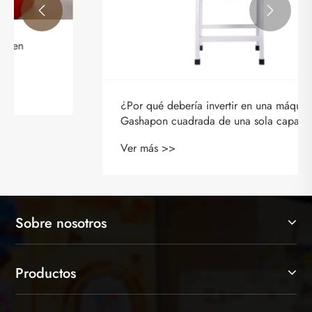


¿Por qué debería invertir en una máquina
Gashapon cuadrada de una sola capa para su
negocio?
Ver más >>
Sobre nosotros
Productos