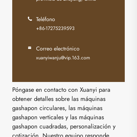
Teléfono

+86-17275239593
Correo electrónico

xuanyiwanju@vip.163.com
Póngase en contacto con Xuanyi para
obtener detalles sobre las máquinas
gashapon circulares, las máquinas
gashapon verticales y las máquinas
gashapon cuadradas, personalización y
cotización. Nuestro equipo responde