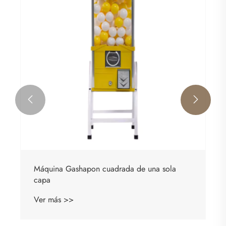


Máquina Gashapon de pelota saltarina
rectangular
Ver más >>