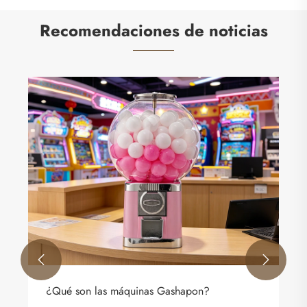
Recomendaciones de noticias
¿Será rentable el negocio Gashapon en
2026?
Ver más >>

