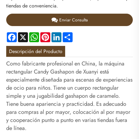
tiendas de conveniencia.
Enviar Consulta
Facebook
X
WhatsApp
Pinterest
LinkedIn
Share
Descripción del Producto
Como fabricante profesional en China, la máquina
rectangular Candy Gashapon de Xuanyi está
especialmente diseñada para escenas de experiencias
de ocio para niños. Tiene un cuerpo rectangular
simple y una jugabilidad gashapon de caramelo.
Tiene buena apariencia y practicidad. Es adecuado
para compras al por mayor, colocación al por mayor
y cooperación punto a punto en varias tiendas fuera
de línea.