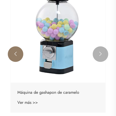
Máquinas de chicles
Ver más >>

