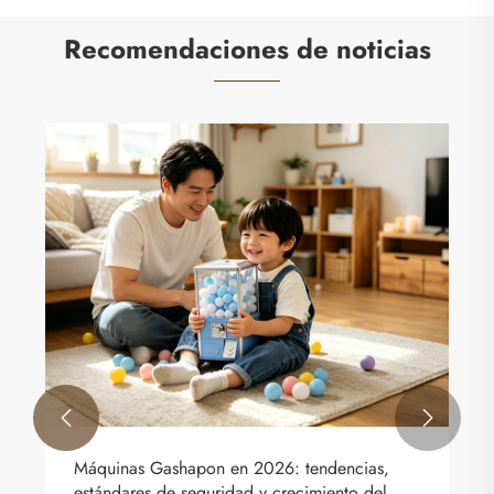
Recomendaciones de noticias
El valor comercial de las máquinas Gashapon:
por qué son una inversión rentable para los
minoristas
Ver más >>

