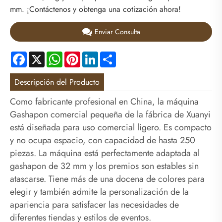
mm. ¡Contáctenos y obtenga una cotización ahora!
Enviar Consulta
Facebook
X
WhatsApp
Pinterest
LinkedIn
Share
Descripción del Producto
Como fabricante profesional en China, la máquina
Gashapon comercial pequeña de la fábrica de Xuanyi
está diseñada para uso comercial ligero. Es compacto
y no ocupa espacio, con capacidad de hasta 250
piezas. La máquina está perfectamente adaptada al
gashapon de 32 mm y los premios son estables sin
atascarse. Tiene más de una docena de colores para
elegir y también admite la personalización de la
apariencia para satisfacer las necesidades de
diferentes tiendas y estilos de eventos.