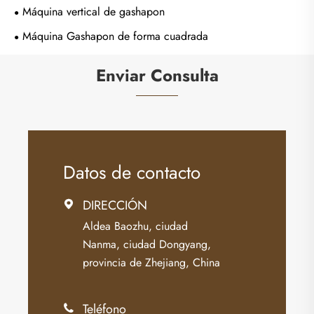
Máquina vertical de gashapon
Máquina Gashapon de forma cuadrada
Enviar Consulta
Datos de contacto
DIRECCIÓN

Aldea Baozhu, ciudad
Nanma, ciudad Dongyang,
provincia de Zhejiang, China
Teléfono
