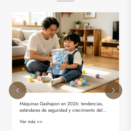
¿Qué son las máquinas Gashapon?
Ver más >>

